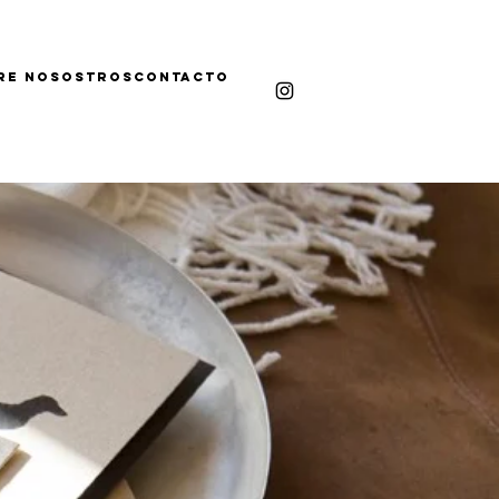
RE NOSOSTROS
ContactO